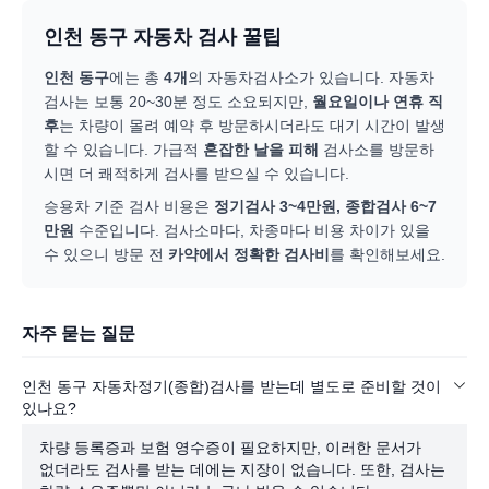
인천 동구
자동차 검사 꿀팁
인천 동구
에는 총
4
개
의 자동차검사소가 있습니다. 자동차
검사는 보통 20~30분 정도 소요되지만,
월요일이나 연휴 직
후
는 차량이 몰려 예약 후 방문하시더라도 대기 시간이 발생
할 수 있습니다. 가급적
혼잡한 날을 피해
검사소를 방문하
시면 더 쾌적하게 검사를 받으실 수 있습니다.
승용차 기준 검사 비용은
정기검사 3~4만원, 종합검사 6~7
만원
수준입니다. 검사소마다, 차종마다 비용 차이가 있을
수 있으니 방문 전
카약에서 정확한 검사비
를 확인해보세요.
자주 묻는 질문
인천 동구 자동차정기(종합)검사를 받는데 별도로 준비할 것이
있나요?
차량 등록증과 보험 영수증이 필요하지만, 이러한 문서가
없더라도 검사를 받는 데에는 지장이 없습니다. 또한, 검사는