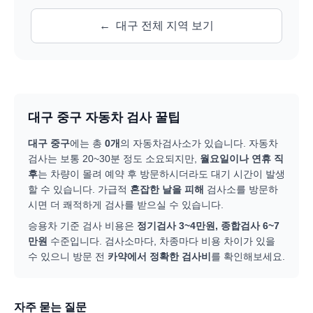
←
대구
전체 지역 보기
대구 중구
자동차 검사 꿀팁
대구 중구
에는 총
0
개
의 자동차검사소가 있습니다. 자동차
검사는 보통 20~30분 정도 소요되지만,
월요일이나 연휴 직
후
는 차량이 몰려 예약 후 방문하시더라도 대기 시간이 발생
할 수 있습니다. 가급적
혼잡한 날을 피해
검사소를 방문하
시면 더 쾌적하게 검사를 받으실 수 있습니다.
승용차 기준 검사 비용은
정기검사 3~4만원, 종합검사 6~7
만원
수준입니다. 검사소마다, 차종마다 비용 차이가 있을
수 있으니 방문 전
카약에서 정확한 검사비
를 확인해보세요.
자주 묻는 질문