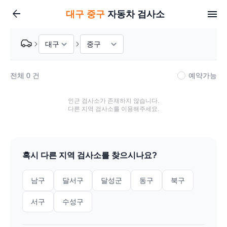
arrow_back
대구
중구
자동차 검사소
전체
0
건
예약가능
인근 검사소가 존재하지 않습니다.
다른 지역 검사소를 이용해주세요.
혹시 다른 지역 검사소를 찾으시나요?
남구
달서구
달성군
동구
북구
서구
수성구