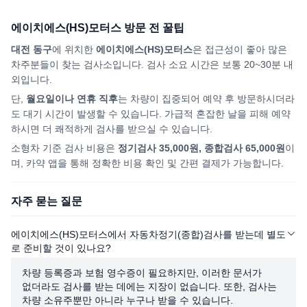
에이치에스(HS)모터스
방문 전 꿀팁
대전 동구
에 위치한
에이치에스(HS)모터스
은 접근성이 좋아 많은
차주분들이 찾는 검사소입니다. 검사 소요 시간은 보통 20~30분 내
외입니다.
단,
월요일이나 연휴 직후
는 차량이 집중되어
예약 후 방문하시더라
도
대기 시간이 발생할 수 있습니다. 가급적 혼잡한 날을 피해
예약
하시면
더 쾌적하게 검사를 받으실 수 있습니다.
소형차 기준 검사 비용은
정기검사 35,000원, 종합검사 65,000원
이
며, 카약 앱을 통해 정확한 비용 확인 및 간편 결제가 가능합니다.
자주 묻는 질문
에이치에스(HS)모터스에서 자동차정기(종합)검사를 받는데 별도
로 준비할 것이 있나요?
차량 등록증과 보험 영수증이 필요하지만, 이러한 문서가
없더라도 검사를 받는 데에는 지장이 없습니다. 또한, 검사는
차량 소유주뿐만 아니라 누구나 받을 수 있습니다.