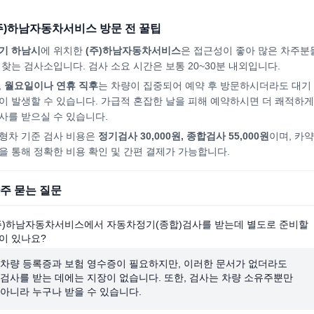
주)하남자동차서비스
방문 전 꿀팁
기 하남시
에 위치한
(주)하남자동차서비스
은 접근성이 좋아 많은 차주분
 찾는 검사소입니다. 검사 소요 시간은 보통 20~30분 내외입니다.
,
월요일이나 연휴 직후
는 차량이 집중되어
예약 후 방문하시더라도
대기
이 발생할 수 있습니다. 가급적 혼잡한 날을 피해
예약하시면
더 쾌적하게
사를 받으실 수 있습니다.
형차 기준 검사 비용은
정기검사 30,000원, 종합검사 55,000원
이며, 카약
을 통해 정확한 비용 확인 및 간편 결제가 가능합니다.
주 묻는 질문
주)하남자동차서비스에서 자동차정기(종합)검사를 받는데 별도로 준비할
이 있나요?
차량 등록증과 보험 영수증이 필요하지만, 이러한 문서가 없더라도
검사를 받는 데에는 지장이 없습니다. 또한, 검사는 차량 소유주뿐만
아니라 누구나 받을 수 있습니다.