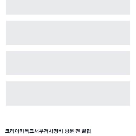
코리아카독크서부검사정비
방문 전 꿀팁