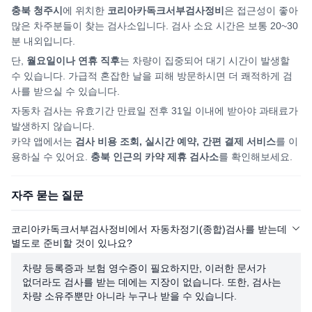
충북 청주시
에 위치한
코리아카독크서부검사정비
은 접근성이 좋아
많은 차주분들이 찾는 검사소입니다. 검사 소요 시간은 보통 20~30
분 내외입니다.
단,
월요일이나 연휴 직후
는 차량이 집중되어
대기 시간이 발생할
수 있습니다. 가급적 혼잡한 날을 피해
방문하시면
더 쾌적하게 검
사를 받으실 수 있습니다.
자동차 검사는 유효기간 만료일 전후 31일 이내에 받아야 과태료가
발생하지 않습니다.
카약 앱에서는
검사 비용 조회, 실시간 예약, 간편 결제 서비스
를 이
용하실 수 있어요.
충북
인근의 카약 제휴 검사소
를 확인해보세요.
자주 묻는 질문
코리아카독크서부검사정비에서 자동차정기(종합)검사를 받는데
별도로 준비할 것이 있나요?
차량 등록증과 보험 영수증이 필요하지만, 이러한 문서가
없더라도 검사를 받는 데에는 지장이 없습니다. 또한, 검사는
차량 소유주뿐만 아니라 누구나 받을 수 있습니다.