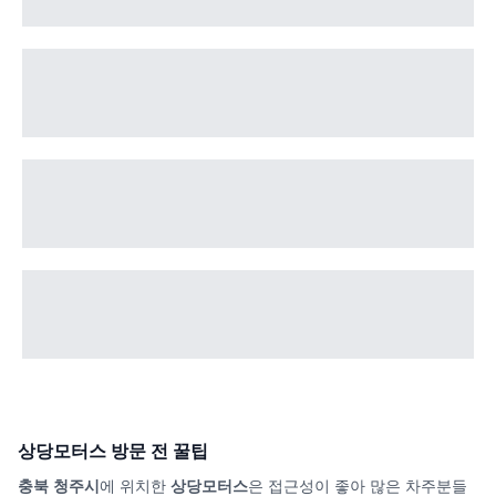
상당모터스
방문 전 꿀팁
충북 청주시
에 위치한
상당모터스
은 접근성이 좋아 많은 차주분들