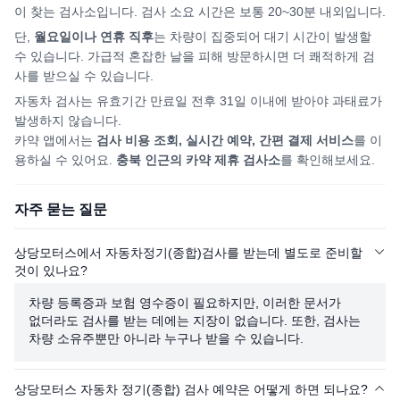
이 찾는 검사소입니다. 검사 소요 시간은 보통 20~30분 내외입니다.
단,
월요일이나 연휴 직후
는 차량이 집중되어
대기 시간이 발생할
수 있습니다. 가급적 혼잡한 날을 피해
방문하시면
더 쾌적하게 검
사를 받으실 수 있습니다.
자동차 검사는 유효기간 만료일 전후 31일 이내에 받아야 과태료가
발생하지 않습니다.
카약 앱에서는
검사 비용 조회, 실시간 예약, 간편 결제 서비스
를 이
용하실 수 있어요.
충북
인근의 카약 제휴 검사소
를 확인해보세요.
자주 묻는 질문
상당모터스에서 자동차정기(종합)검사를 받는데 별도로 준비할
것이 있나요?
차량 등록증과 보험 영수증이 필요하지만, 이러한 문서가
없더라도 검사를 받는 데에는 지장이 없습니다. 또한, 검사는
차량 소유주뿐만 아니라 누구나 받을 수 있습니다.
상당모터스 자동차 정기(종합) 검사 예약은 어떻게 하면 되나요?