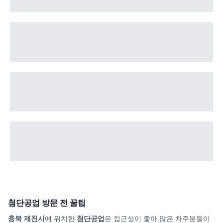
첨단공업
방문 전 꿀팁
충북 제천시
에 위치한
첨단공업
은 접근성이 좋아 많은 차주분들이