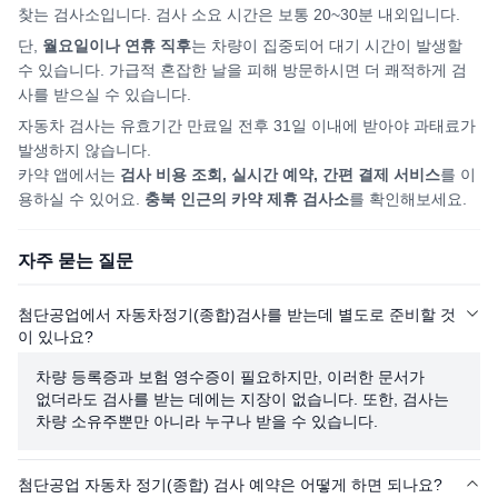
찾는 검사소입니다. 검사 소요 시간은 보통 20~30분 내외입니다.
단,
월요일이나 연휴 직후
는 차량이 집중되어
대기 시간이 발생할
수 있습니다. 가급적 혼잡한 날을 피해
방문하시면
더 쾌적하게 검
사를 받으실 수 있습니다.
자동차 검사는 유효기간 만료일 전후 31일 이내에 받아야 과태료가
발생하지 않습니다.
카약 앱에서는
검사 비용 조회, 실시간 예약, 간편 결제 서비스
를 이
용하실 수 있어요.
충북
인근의 카약 제휴 검사소
를 확인해보세요.
자주 묻는 질문
첨단공업에서 자동차정기(종합)검사를 받는데 별도로 준비할 것
이 있나요?
차량 등록증과 보험 영수증이 필요하지만, 이러한 문서가
없더라도 검사를 받는 데에는 지장이 없습니다. 또한, 검사는
차량 소유주뿐만 아니라 누구나 받을 수 있습니다.
첨단공업 자동차 정기(종합) 검사 예약은 어떻게 하면 되나요?