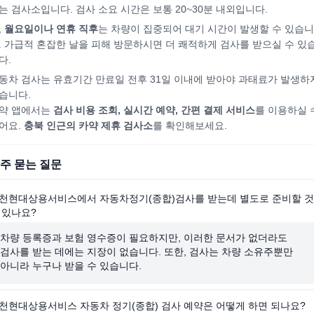
는 검사소입니다. 검사 소요 시간은 보통 20~30분 내외입니다.
,
월요일이나 연휴 직후
는 차량이 집중되어
대기 시간이 발생할 수 있습니
. 가급적 혼잡한 날을 피해
방문하시면
더 쾌적하게 검사를 받으실 수 있
다.
동차 검사는 유효기간 만료일 전후 31일 이내에 받아야 과태료가 발생하
습니다.
약 앱에서는
검사 비용 조회, 실시간 예약, 간편 결제 서비스
를 이용하실 
어요.
충북
인근의 카약 제휴 검사소
를 확인해보세요.
주 묻는 질문
천현대상용서비스에서 자동차정기(종합)검사를 받는데 별도로 준비할 것
 있나요?
차량 등록증과 보험 영수증이 필요하지만, 이러한 문서가 없더라도
검사를 받는 데에는 지장이 없습니다. 또한, 검사는 차량 소유주뿐만
아니라 누구나 받을 수 있습니다.
천현대상용서비스 자동차 정기(종합) 검사 예약은 어떻게 하면 되나요?