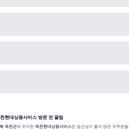
천현대상용서비스
방문 전 꿀팁
북 옥천군
에 위치한
옥천현대상용서비스
은 접근성이 좋아 많은 차주분