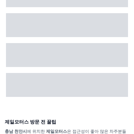
제일모터스
방문 전 꿀팁
충남 천안시
에 위치한
제일모터스
은 접근성이 좋아 많은 차주분들