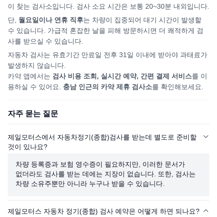
이 찾는 검사소입니다. 검사 소요 시간은 보통 20~30분 내외입니다.
단,
월요일이나 연휴 직후
는 차량이 집중되어
대기 시간이 발생할
수 있습니다. 가급적 혼잡한 날을 피해
방문하시면
더 쾌적하게 검
사를 받으실 수 있습니다.
자동차 검사는 유효기간 만료일 전후 31일 이내에 받아야 과태료가
발생하지 않습니다.
카약 앱에서는
검사 비용 조회, 실시간 예약, 간편 결제 서비스
를 이
용하실 수 있어요.
충남
인근의 카약 제휴 검사소
를 확인해보세요.
자주 묻는 질문
제일모터스에서 자동차정기(종합)검사를 받는데 별도로 준비할
것이 있나요?
차량 등록증과 보험 영수증이 필요하지만, 이러한 문서가
없더라도 검사를 받는 데에는 지장이 없습니다. 또한, 검사는
차량 소유주뿐만 아니라 누구나 받을 수 있습니다.
제일모터스 자동차 정기(종합) 검사 예약은 어떻게 하면 되나요?