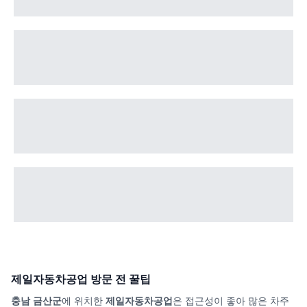
제일자동차공업
방문 전 꿀팁
충남 금산군
에 위치한
제일자동차공업
은 접근성이 좋아 많은 차주