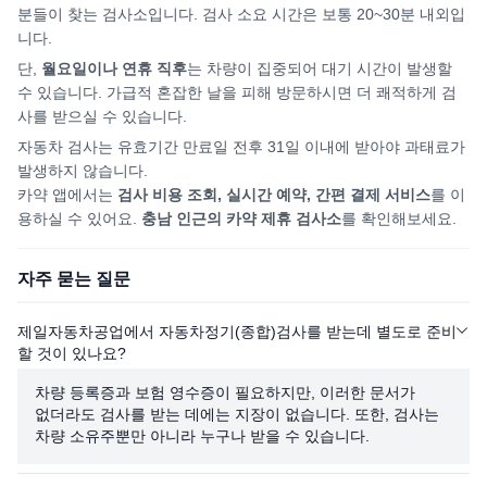
분들이 찾는 검사소입니다. 검사 소요 시간은 보통 20~30분 내외입
니다.
단,
월요일이나 연휴 직후
는 차량이 집중되어
대기 시간이 발생할
수 있습니다. 가급적 혼잡한 날을 피해
방문하시면
더 쾌적하게 검
사를 받으실 수 있습니다.
자동차 검사는 유효기간 만료일 전후 31일 이내에 받아야 과태료가
발생하지 않습니다.
카약 앱에서는
검사 비용 조회, 실시간 예약, 간편 결제 서비스
를 이
용하실 수 있어요.
충남
인근의 카약 제휴 검사소
를 확인해보세요.
자주 묻는 질문
제일자동차공업에서 자동차정기(종합)검사를 받는데 별도로 준비
할 것이 있나요?
차량 등록증과 보험 영수증이 필요하지만, 이러한 문서가
없더라도 검사를 받는 데에는 지장이 없습니다. 또한, 검사는
차량 소유주뿐만 아니라 누구나 받을 수 있습니다.