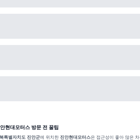
안현대모터스
방문 전 꿀팁
북특별자치도 진안군
에 위치한
진안현대모터스
은 접근성이 좋아 많은 