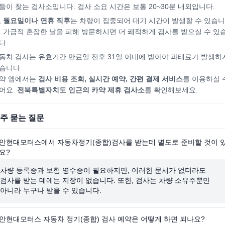
들이 찾는 검사소입니다. 검사 소요 시간은 보통 20~30분 내외입니다.
,
월요일이나 연휴 직후
는 차량이 집중되어
대기 시간이 발생할 수 있습니
. 가급적 혼잡한 날을 피해
방문하시면
더 쾌적하게 검사를 받으실 수 있
다.
동차 검사는 유효기간 만료일 전후 31일 이내에 받아야 과태료가 발생하
습니다.
약 앱에서는
검사 비용 조회, 실시간 예약, 간편 결제 서비스
를 이용하실 
어요.
전북특별자치도
인근의 카약 제휴 검사소
를 확인해보세요.
주 묻는 질문
안현대모터스에서 자동차정기(종합)검사를 받는데 별도로 준비할 것이 
요?
차량 등록증과 보험 영수증이 필요하지만, 이러한 문서가 없더라도
검사를 받는 데에는 지장이 없습니다. 또한, 검사는 차량 소유주뿐만
아니라 누구나 받을 수 있습니다.
안현대모터스 자동차 정기(종합) 검사 예약은 어떻게 하면 되나요?