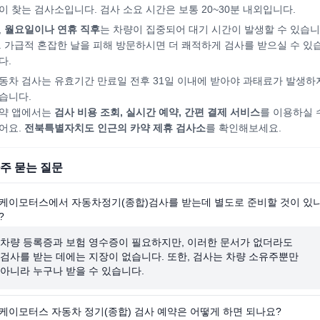
이 찾는 검사소입니다. 검사 소요 시간은 보통 20~30분 내외입니다.
,
월요일이나 연휴 직후
는 차량이 집중되어
대기 시간이 발생할 수 있습니
. 가급적 혼잡한 날을 피해
방문하시면
더 쾌적하게 검사를 받으실 수 있
다.
동차 검사는 유효기간 만료일 전후 31일 이내에 받아야 과태료가 발생하
습니다.
약 앱에서는
검사 비용 조회, 실시간 예약, 간편 결제 서비스
를 이용하실 
어요.
전북특별자치도
인근의 카약 제휴 검사소
를 확인해보세요.
주 묻는 질문
케이모터스에서 자동차정기(종합)검사를 받는데 별도로 준비할 것이 있
?
차량 등록증과 보험 영수증이 필요하지만, 이러한 문서가 없더라도
검사를 받는 데에는 지장이 없습니다. 또한, 검사는 차량 소유주뿐만
아니라 누구나 받을 수 있습니다.
케이모터스 자동차 정기(종합) 검사 예약은 어떻게 하면 되나요?