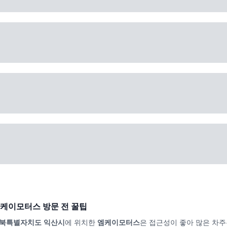
케이모터스
방문 전 꿀팁
북특별자치도 익산시
에 위치한
엠케이모터스
은 접근성이 좋아 많은 차