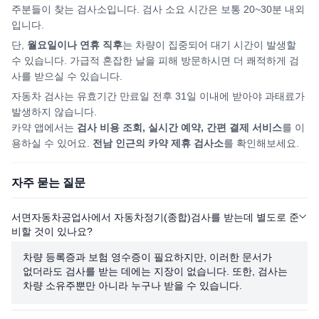
주분들이 찾는 검사소입니다. 검사 소요 시간은 보통 20~30분 내외
입니다.
단,
월요일이나 연휴 직후
는 차량이 집중되어
대기 시간이 발생할
수 있습니다. 가급적 혼잡한 날을 피해
방문하시면
더 쾌적하게 검
사를 받으실 수 있습니다.
자동차 검사는 유효기간 만료일 전후 31일 이내에 받아야 과태료가
발생하지 않습니다.
카약 앱에서는
검사 비용 조회, 실시간 예약, 간편 결제 서비스
를 이
용하실 수 있어요.
전남
인근의 카약 제휴 검사소
를 확인해보세요.
자주 묻는 질문
서면자동차공업사에서 자동차정기(종합)검사를 받는데 별도로 준
비할 것이 있나요?
차량 등록증과 보험 영수증이 필요하지만, 이러한 문서가
없더라도 검사를 받는 데에는 지장이 없습니다. 또한, 검사는
차량 소유주뿐만 아니라 누구나 받을 수 있습니다.