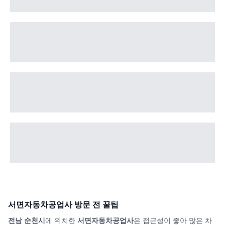
서면자동차공업사
방문 전 꿀팁
전남 순천시
에 위치한
서면자동차공업사
은 접근성이 좋아 많은 차