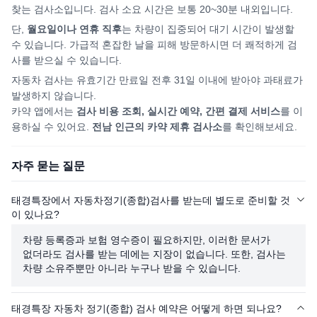
찾는 검사소입니다. 검사 소요 시간은 보통 20~30분 내외입니다.
단,
월요일이나 연휴 직후
는 차량이 집중되어
대기 시간이 발생할
수 있습니다. 가급적 혼잡한 날을 피해
방문하시면
더 쾌적하게 검
사를 받으실 수 있습니다.
자동차 검사는 유효기간 만료일 전후 31일 이내에 받아야 과태료가
발생하지 않습니다.
카약 앱에서는
검사 비용 조회, 실시간 예약, 간편 결제 서비스
를 이
용하실 수 있어요.
전남
인근의 카약 제휴 검사소
를 확인해보세요.
자주 묻는 질문
태경특장에서 자동차정기(종합)검사를 받는데 별도로 준비할 것
이 있나요?
차량 등록증과 보험 영수증이 필요하지만, 이러한 문서가
없더라도 검사를 받는 데에는 지장이 없습니다. 또한, 검사는
차량 소유주뿐만 아니라 누구나 받을 수 있습니다.
태경특장 자동차 정기(종합) 검사 예약은 어떻게 하면 되나요?