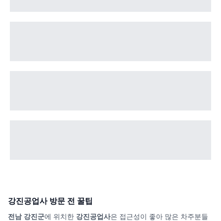
강진공업사
방문 전 꿀팁
전남 강진군
에 위치한
강진공업사
은 접근성이 좋아 많은 차주분들