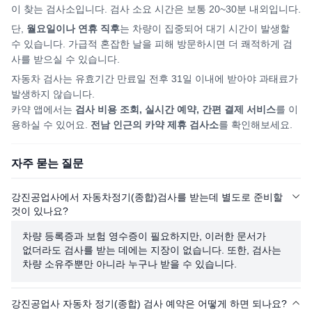
이 찾는 검사소입니다. 검사 소요 시간은 보통 20~30분 내외입니다.
단,
월요일이나 연휴 직후
는 차량이 집중되어
대기 시간이 발생할
수 있습니다. 가급적 혼잡한 날을 피해
방문하시면
더 쾌적하게 검
사를 받으실 수 있습니다.
자동차 검사는 유효기간 만료일 전후 31일 이내에 받아야 과태료가
발생하지 않습니다.
카약 앱에서는
검사 비용 조회, 실시간 예약, 간편 결제 서비스
를 이
용하실 수 있어요.
전남
인근의 카약 제휴 검사소
를 확인해보세요.
자주 묻는 질문
강진공업사에서 자동차정기(종합)검사를 받는데 별도로 준비할
것이 있나요?
차량 등록증과 보험 영수증이 필요하지만, 이러한 문서가
없더라도 검사를 받는 데에는 지장이 없습니다. 또한, 검사는
차량 소유주뿐만 아니라 누구나 받을 수 있습니다.
강진공업사 자동차 정기(종합) 검사 예약은 어떻게 하면 되나요?