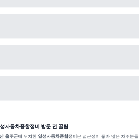
성자동차종합정비
방문 전 꿀팁
산 울주군
에 위치한
일성자동차종합정비
은 접근성이 좋아 많은 차주분