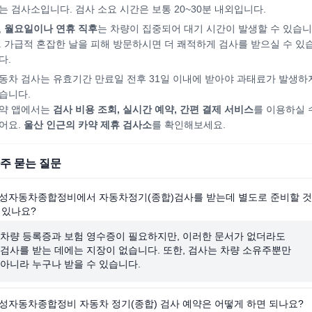
는 검사소입니다. 검사 소요 시간은 보통 20~30분 내외입니다.
,
월요일이나 연휴 직후
는 차량이 집중되어
대기 시간이 발생할 수 있습니
. 가급적 혼잡한 날을 피해
방문하시면
더 쾌적하게 검사를 받으실 수 있
다.
동차 검사는 유효기간 만료일 전후 31일 이내에 받아야 과태료가 발생하
습니다.
약 앱에서는
검사 비용 조회, 실시간 예약, 간편 결제 서비스
를 이용하실 
어요.
울산
인근의 카약 제휴 검사소
를 확인해보세요.
주 묻는 질문
성자동차종합정비에서 자동차정기(종합)검사를 받는데 별도로 준비할 것
 있나요?
차량 등록증과 보험 영수증이 필요하지만, 이러한 문서가 없더라도
검사를 받는 데에는 지장이 없습니다. 또한, 검사는 차량 소유주뿐만
아니라 누구나 받을 수 있습니다.
성자동차종합정비 자동차 정기(종합) 검사 예약은 어떻게 하면 되나요?