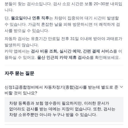
분들이 찾는 검사소입니다. 검사 소요 시간은 보통 20~30분 내외입
니다.
단,
월요일이나 연휴 직후
는 차량이 집중되어
대기 시간이 발생할
수 있습니다. 가급적 혼잡한 날을 피해
방문하시면
더 쾌적하게 검
사를 받으실 수 있습니다.
자동차 검사는 유효기간 만료일 전후 31일 이내에 받아야 과태료가
발생하지 않습니다.
카약 앱에서는
검사 비용 조회, 실시간 예약, 간편 결제 서비스
를 이
용하실 수 있어요.
울산
인근의 카약 제휴 검사소
를 확인해보세요.
자주 묻는 질문
신정1급종합정비에서 자동차정기(종합)검사를 받는데 별도로 준
비할 것이 있나요?
차량 등록증과 보험 영수증이 필요하지만, 이러한 문서가
없더라도 검사를 받는 데에는 지장이 없습니다. 또한, 검사는
차량 소유주뿐만 아니라 누구나 받을 수 있습니다.