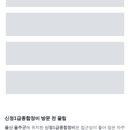
신정1급종합정비
방문 전 꿀팁
울산 울주군
에 위치한
신정1급종합정비
은 접근성이 좋아 많은 차주