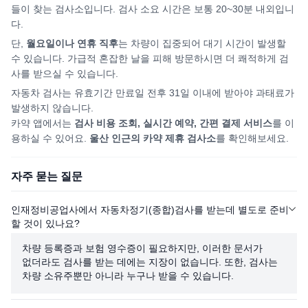
들이 찾는 검사소입니다. 검사 소요 시간은 보통 20~30분 내외입니
다.
단,
월요일이나 연휴 직후
는 차량이 집중되어
대기 시간이 발생할
수 있습니다. 가급적 혼잡한 날을 피해
방문하시면
더 쾌적하게 검
사를 받으실 수 있습니다.
자동차 검사는 유효기간 만료일 전후 31일 이내에 받아야 과태료가
발생하지 않습니다.
카약 앱에서는
검사 비용 조회, 실시간 예약, 간편 결제 서비스
를 이
용하실 수 있어요.
울산
인근의 카약 제휴 검사소
를 확인해보세요.
자주 묻는 질문
인재정비공업사에서 자동차정기(종합)검사를 받는데 별도로 준비
할 것이 있나요?
차량 등록증과 보험 영수증이 필요하지만, 이러한 문서가
없더라도 검사를 받는 데에는 지장이 없습니다. 또한, 검사는
차량 소유주뿐만 아니라 누구나 받을 수 있습니다.