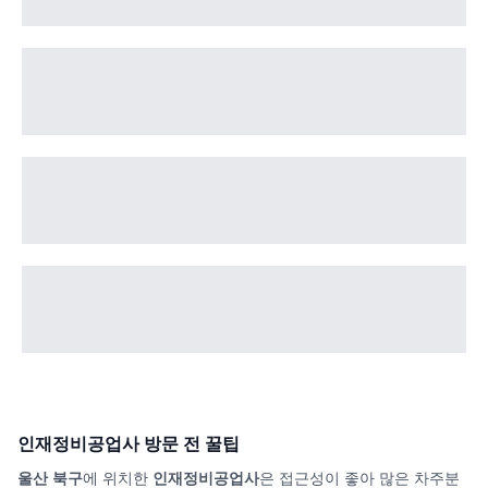
인재정비공업사
방문 전 꿀팁
울산 북구
에 위치한
인재정비공업사
은 접근성이 좋아 많은 차주분