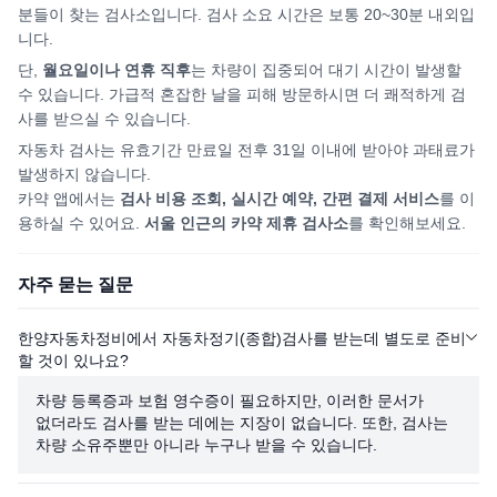
분들이 찾는 검사소입니다. 검사 소요 시간은 보통 20~30분 내외입
니다.
단,
월요일이나 연휴 직후
는 차량이 집중되어
대기 시간이 발생할
수 있습니다. 가급적 혼잡한 날을 피해
방문하시면
더 쾌적하게 검
사를 받으실 수 있습니다.
자동차 검사는 유효기간 만료일 전후 31일 이내에 받아야 과태료가
발생하지 않습니다.
카약 앱에서는
검사 비용 조회, 실시간 예약, 간편 결제 서비스
를 이
용하실 수 있어요.
서울
인근의 카약 제휴 검사소
를 확인해보세요.
자주 묻는 질문
한양자동차정비에서 자동차정기(종합)검사를 받는데 별도로 준비
할 것이 있나요?
차량 등록증과 보험 영수증이 필요하지만, 이러한 문서가
없더라도 검사를 받는 데에는 지장이 없습니다. 또한, 검사는
차량 소유주뿐만 아니라 누구나 받을 수 있습니다.