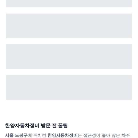
한양자동차정비
방문 전 꿀팁
서울 도봉구
에 위치한
한양자동차정비
은 접근성이 좋아 많은 차주