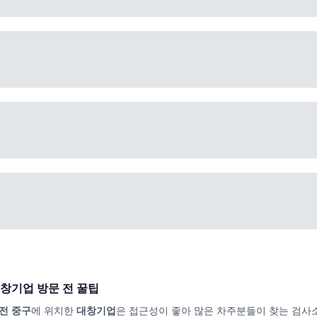
창기업
방문 전 꿀팁
전 중구
에 위치한
대창기업
은 접근성이 좋아 많은 차주분들이 찾는 검사