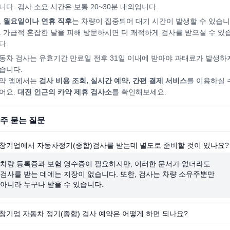
니다. 검사 소요 시간은 보통 20~30분 내외입니다.
,
월요일이나 연휴 직후
는 차량이 집중되어
대기 시간이 발생할 수 있습니
. 가급적 혼잡한 날을 피해
방문하시면
더 쾌적하게 검사를 받으실 수 있
다.
동차 검사는 유효기간 만료일 전후 31일 이내에 받아야 과태료가 발생하
습니다.
약 앱에서는
검사 비용 조회, 실시간 예약, 간편 결제 서비스
를 이용하실 
어요.
대전
인근의 카약 제휴 검사소
를 확인해보세요.
주 묻는 질문
창기업에서 자동차정기(종합)검사를 받는데 별도로 준비할 것이 있나요?
차량 등록증과 보험 영수증이 필요하지만, 이러한 문서가 없더라도
검사를 받는 데에는 지장이 없습니다. 또한, 검사는 차량 소유주뿐만
아니라 누구나 받을 수 있습니다.
창기업 자동차 정기(종합) 검사 예약은 어떻게 하면 되나요?