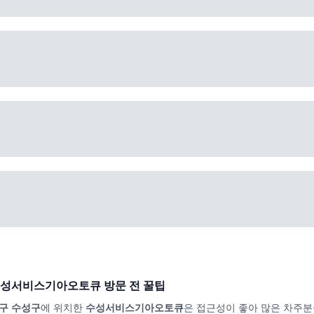
성서비스기아오토큐
방문 전 꿀팁
구 수성구
에 위치한
수성서비스기아오토큐
은 접근성이 좋아 많은 차주