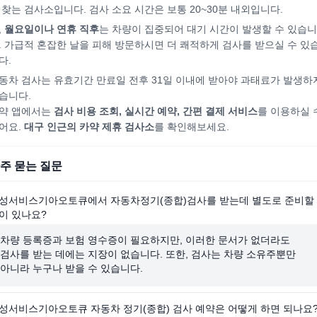
 찾는 검사소입니다. 검사 소요 시간은 보통 20~30분 내외입니다.
,
월요일이나 연휴 직후
는 차량이 집중되어
대기 시간이 발생할 수 있습니
. 가급적 혼잡한 날을 피해
방문하시면
더 쾌적하게 검사를 받으실 수 있
다.
동차 검사는 유효기간 만료일 전후 31일 이내에 받아야 과태료가 발생하
습니다.
약 앱에서는
검사 비용 조회, 실시간 예약, 간편 결제 서비스
를 이용하실 
어요.
대구
인근의 카약 제휴 검사소
를 확인해보세요.
주 묻는 질문
성서비스기아오토큐에서 자동차정기(종합)검사를 받는데 별도로 준비할
이 있나요?
차량 등록증과 보험 영수증이 필요하지만, 이러한 문서가 없더라도
검사를 받는 데에는 지장이 없습니다. 또한, 검사는 차량 소유주뿐만
아니라 누구나 받을 수 있습니다.
성서비스기아오토큐 자동차 정기(종합) 검사 예약은 어떻게 하면 되나요