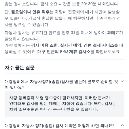
찾는 검사소입니다. 검사 소요 시간은 보통 20~30분 내외입니다.
단,
월요일이나 연휴 직후
는 차량이 집중되어
대기 시간이 발생할
수 있습니다. 가급적 혼잡한 날을 피해
방문하시면
더 쾌적하게 검
사를 받으실 수 있습니다.
자동차 검사는 유효기간 만료일 전후 31일 이내에 받아야 과태료가
발생하지 않습니다.
카약 앱에서는
검사 비용 조회, 실시간 예약, 간편 결제 서비스
를 이
용하실 수 있어요.
대구
인근의 카약 제휴 검사소
를 확인해보세요.
자주 묻는 질문
대경정비에서 자동차정기(종합)검사를 받는데 별도로 준비할 것
이 있나요?
차량 등록증과 보험 영수증이 필요하지만, 이러한 문서가
없더라도 검사를 받는 데에는 지장이 없습니다. 또한, 검사는
차량 소유주뿐만 아니라 누구나 받을 수 있습니다.
대경정비 자동차 정기(종합) 검사 예약은 어떻게 하면 되나요?