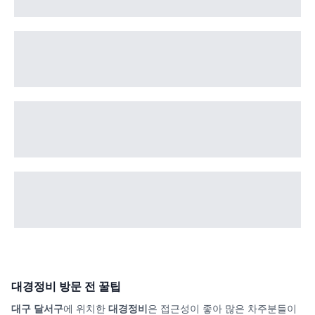
대경정비
방문 전 꿀팁
대구 달서구
에 위치한
대경정비
은 접근성이 좋아 많은 차주분들이