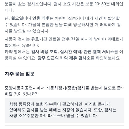
분들이 찾는 검사소입니다. 검사 소요 시간은 보통 20~30분 내외입
니다.
단,
월요일이나 연휴 직후
는 차량이 집중되어
대기 시간이 발생할
수 있습니다. 가급적 혼잡한 날을 피해
방문하시면
더 쾌적하게 검
사를 받으실 수 있습니다.
자동차 검사는 유효기간 만료일 전후 31일 이내에 받아야 과태료가
발생하지 않습니다.
카약 앱에서는
검사 비용 조회, 실시간 예약, 간편 결제 서비스
를 이
용하실 수 있어요.
광주
인근의 카약 제휴 검사소
를 확인해보세요.
자주 묻는 질문
중앙자동차공업사에서 자동차정기(종합)검사를 받는데 별도로 준
비할 것이 있나요?
차량 등록증과 보험 영수증이 필요하지만, 이러한 문서가
없더라도 검사를 받는 데에는 지장이 없습니다. 또한, 검사는
차량 소유주뿐만 아니라 누구나 받을 수 있습니다.