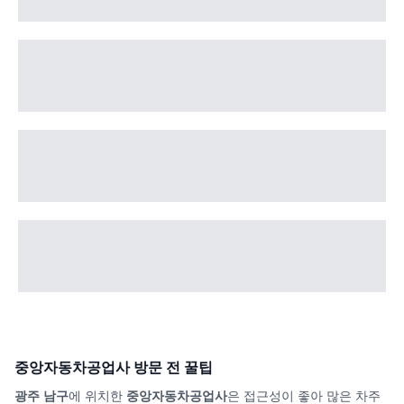
중앙자동차공업사
방문 전 꿀팁
광주 남구
에 위치한
중앙자동차공업사
은 접근성이 좋아 많은 차주