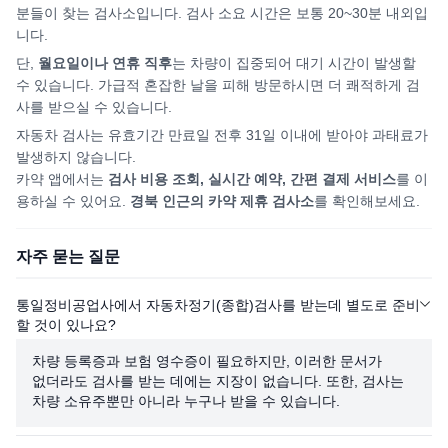
분들이 찾는 검사소입니다. 검사 소요 시간은 보통 20~30분 내외입
니다.
단,
월요일이나 연휴 직후
는 차량이 집중되어
대기 시간이 발생할
수 있습니다. 가급적 혼잡한 날을 피해
방문하시면
더 쾌적하게 검
사를 받으실 수 있습니다.
자동차 검사는 유효기간 만료일 전후 31일 이내에 받아야 과태료가
발생하지 않습니다.
카약 앱에서는
검사 비용 조회, 실시간 예약, 간편 결제 서비스
를 이
용하실 수 있어요.
경북
인근의 카약 제휴 검사소
를 확인해보세요.
자주 묻는 질문
통일정비공업사에서 자동차정기(종합)검사를 받는데 별도로 준비
할 것이 있나요?
차량 등록증과 보험 영수증이 필요하지만, 이러한 문서가
없더라도 검사를 받는 데에는 지장이 없습니다. 또한, 검사는
차량 소유주뿐만 아니라 누구나 받을 수 있습니다.