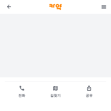
arrow_back
call
map
ios_share
전화
길찾기
공유