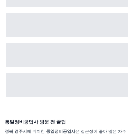
통일정비공업사
방문 전 꿀팁
경북 경주시
에 위치한
통일정비공업사
은 접근성이 좋아 많은 차주