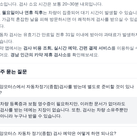
소입니다. 검사 소요 시간은 보통 20~30분 내외입니다.
,
월요일이나 연휴 직후
는 차량이 집중되어
대기 시간이 발생할 수 있습니
. 가급적 혼잡한 날을 피해
방문하시면
더 쾌적하게 검사를 받으실 수 있
다.
동차 검사는 유효기간 만료일 전후 31일 이내에 받아야 과태료가 발생하
습니다.
약 앱에서는
검사 비용 조회, 실시간 예약, 간편 결제 서비스
를 이용하실 
어요.
경남
인근의 카약 제휴 검사소
를 확인해보세요.
주 묻는 질문
앙모터스에서 자동차정기(종합)검사를 받는데 별도로 준비할 것이 있나
?
차량 등록증과 보험 영수증이 필요하지만, 이러한 문서가 없더라도
검사를 받는 데에는 지장이 없습니다. 또한, 검사는 차량 소유주뿐만
아니라 누구나 받을 수 있습니다.
앙모터스 자동차 정기(종합) 검사 예약은 어떻게 하면 되나요?