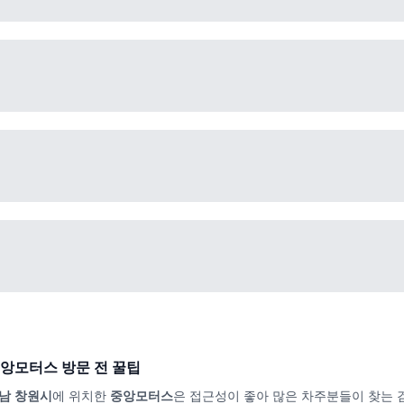
앙모터스
방문 전 꿀팁
남 창원시
에 위치한
중앙모터스
은 접근성이 좋아 많은 차주분들이 찾는 