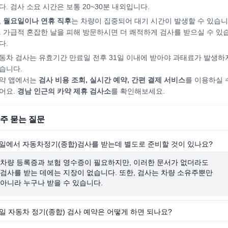
다. 검사 소요 시간은 보통 20~30분 내외입니다.
,
월요일이나 연휴 직후
는 차량이 집중되어
대기 시간이 발생할 수 있습니
. 가급적 혼잡한 날을 피해
방문하시면
더 쾌적하게 검사를 받으실 수 있
다.
동차 검사는 유효기간 만료일 전후 31일 이내에 받아야 과태료가 발생하
습니다.
약 앱에서는
검사 비용 조회, 실시간 예약, 간편 결제 서비스
를 이용하실 
어요.
경남
인근의 카약 제휴 검사소
를 확인해보세요.
주 묻는 질문
일에서 자동차정기(종합)검사를 받는데 별도로 준비할 것이 있나요?
차량 등록증과 보험 영수증이 필요하지만, 이러한 문서가 없더라도
검사를 받는 데에는 지장이 없습니다. 또한, 검사는 차량 소유주뿐만
아니라 누구나 받을 수 있습니다.
일 자동차 정기(종합) 검사 예약은 어떻게 하면 되나요?