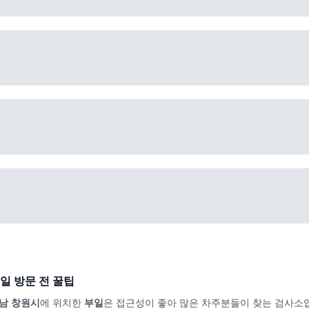
일
방문 전 꿀팁
남 창원시
에 위치한
부일
은 접근성이 좋아 많은 차주분들이 찾는 검사소