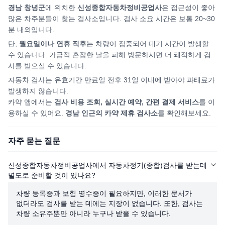
경남 창녕군
에 위치한
신성종합자동차정비공업사
은 접근성이 좋아
많은 차주분들이 찾는 검사소입니다. 검사 소요 시간은 보통 20~30
분 내외입니다.
단,
월요일이나 연휴 직후
는 차량이 집중되어
대기 시간이 발생할
수 있습니다. 가급적 혼잡한 날을 피해
방문하시면
더 쾌적하게 검
사를 받으실 수 있습니다.
자동차 검사는 유효기간 만료일 전후 31일 이내에 받아야 과태료가
발생하지 않습니다.
카약 앱에서는
검사 비용 조회, 실시간 예약, 간편 결제 서비스
를 이
용하실 수 있어요.
경남
인근의 카약 제휴 검사소
를 확인해보세요.
자주 묻는 질문
신성종합자동차정비공업사에서 자동차정기(종합)검사를 받는데
별도로 준비할 것이 있나요?
차량 등록증과 보험 영수증이 필요하지만, 이러한 문서가
없더라도 검사를 받는 데에는 지장이 없습니다. 또한, 검사는
차량 소유주뿐만 아니라 누구나 받을 수 있습니다.