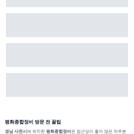
평화종합정비
방문 전 꿀팁
경남 사천시
에 위치한
평화종합정비
은 접근성이 좋아 많은 차주분