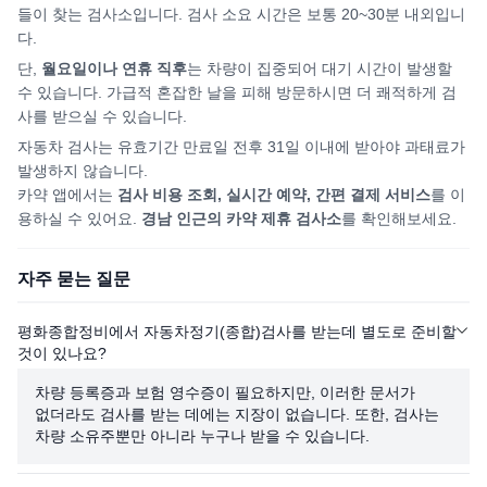
들이 찾는 검사소입니다. 검사 소요 시간은 보통 20~30분 내외입니
다.
단,
월요일이나 연휴 직후
는 차량이 집중되어
대기 시간이 발생할
수 있습니다. 가급적 혼잡한 날을 피해
방문하시면
더 쾌적하게 검
사를 받으실 수 있습니다.
자동차 검사는 유효기간 만료일 전후 31일 이내에 받아야 과태료가
발생하지 않습니다.
카약 앱에서는
검사 비용 조회, 실시간 예약, 간편 결제 서비스
를 이
용하실 수 있어요.
경남
인근의 카약 제휴 검사소
를 확인해보세요.
자주 묻는 질문
평화종합정비에서 자동차정기(종합)검사를 받는데 별도로 준비할
것이 있나요?
차량 등록증과 보험 영수증이 필요하지만, 이러한 문서가
없더라도 검사를 받는 데에는 지장이 없습니다. 또한, 검사는
차량 소유주뿐만 아니라 누구나 받을 수 있습니다.