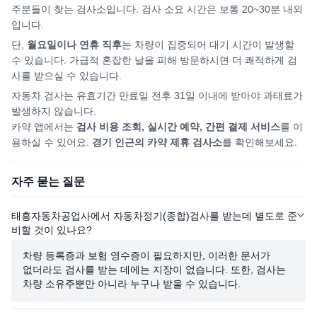
주분들이 찾는 검사소입니다. 검사 소요 시간은 보통 20~30분 내외
입니다.
단,
월요일이나 연휴 직후
는 차량이 집중되어
대기 시간이 발생할
수 있습니다. 가급적 혼잡한 날을 피해
방문하시면
더 쾌적하게 검
사를 받으실 수 있습니다.
자동차 검사는 유효기간 만료일 전후 31일 이내에 받아야 과태료가
발생하지 않습니다.
카약 앱에서는
검사 비용 조회, 실시간 예약, 간편 결제 서비스
를 이
용하실 수 있어요.
경기
인근의 카약 제휴 검사소
를 확인해보세요.
자주 묻는 질문
태흥자동차공업사에서 자동차정기(종합)검사를 받는데 별도로 준
비할 것이 있나요?
차량 등록증과 보험 영수증이 필요하지만, 이러한 문서가
없더라도 검사를 받는 데에는 지장이 없습니다. 또한, 검사는
차량 소유주뿐만 아니라 누구나 받을 수 있습니다.