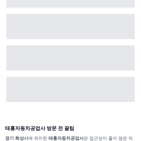
태흥자동차공업사
방문 전 꿀팁
경기 화성시
에 위치한
태흥자동차공업사
은 접근성이 좋아 많은 차