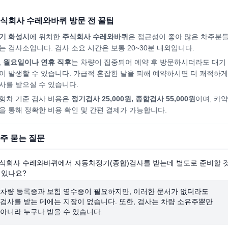
식회사 수레와바퀴
방문 전 꿀팁
기 화성시
에 위치한
주식회사 수레와바퀴
은 접근성이 좋아 많은 차주분
는 검사소입니다. 검사 소요 시간은 보통 20~30분 내외입니다.
,
월요일이나 연휴 직후
는 차량이 집중되어
예약 후 방문하시더라도
대기
이 발생할 수 있습니다. 가급적 혼잡한 날을 피해
예약하시면
더 쾌적하게
사를 받으실 수 있습니다.
형차 기준 검사 비용은
정기검사 25,000원, 종합검사 55,000원
이며, 카약
을 통해 정확한 비용 확인 및 간편 결제가 가능합니다.
주 묻는 질문
식회사 수레와바퀴에서 자동차정기(종합)검사를 받는데 별도로 준비할 
 있나요?
차량 등록증과 보험 영수증이 필요하지만, 이러한 문서가 없더라도
검사를 받는 데에는 지장이 없습니다. 또한, 검사는 차량 소유주뿐만
아니라 누구나 받을 수 있습니다.