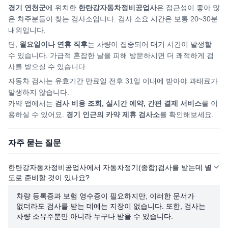
경기 연천군
에 위치한
한탄강자동차정비공업사
은 접근성이 좋아 많
은 차주분들이 찾는 검사소입니다. 검사 소요 시간은 보통 20~30분
내외입니다.
단,
월요일이나 연휴 직후
는 차량이 집중되어
대기 시간이 발생할
수 있습니다. 가급적 혼잡한 날을 피해
방문하시면
더 쾌적하게 검
사를 받으실 수 있습니다.
자동차 검사는 유효기간 만료일 전후 31일 이내에 받아야 과태료가
발생하지 않습니다.
카약 앱에서는
검사 비용 조회, 실시간 예약, 간편 결제 서비스
를 이
용하실 수 있어요.
경기
인근의 카약 제휴 검사소
를 확인해보세요.
자주 묻는 질문
한탄강자동차정비공업사에서 자동차정기(종합)검사를 받는데 별
도로 준비할 것이 있나요?
차량 등록증과 보험 영수증이 필요하지만, 이러한 문서가
없더라도 검사를 받는 데에는 지장이 없습니다. 또한, 검사는
차량 소유주뿐만 아니라 누구나 받을 수 있습니다.