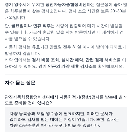
경기 양주시
에 위치한
광진자동차종합정비센타
은 접근성이 좋아 많
은 차주분들이 찾는 검사소입니다. 검사 소요 시간은 보통 20~30분
내외입니다.
단,
월요일이나 연휴 직후
는 차량이 집중되어
대기 시간이 발생할
수 있습니다. 가급적 혼잡한 날을 피해
방문하시면
더 쾌적하게 검
사를 받으실 수 있습니다.
자동차 검사는 유효기간 만료일 전후 31일 이내에 받아야 과태료가
발생하지 않습니다.
카약 앱에서는
검사 비용 조회, 실시간 예약, 간편 결제 서비스
를 이
용하실 수 있어요.
경기
인근의 카약 제휴 검사소
를 확인해보세요.
자주 묻는 질문
광진자동차종합정비센타에서 자동차정기(종합)검사를 받는데 별
도로 준비할 것이 있나요?
차량 등록증과 보험 영수증이 필요하지만, 이러한 문서가
없더라도 검사를 받는 데에는 지장이 없습니다. 또한, 검사는
차량 소유주뿐만 아니라 누구나 받을 수 있습니다.