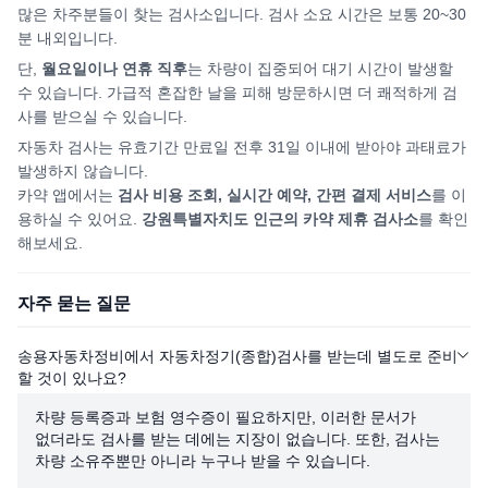
많은 차주분들이 찾는 검사소입니다. 검사 소요 시간은 보통 20~30
분 내외입니다.
단,
월요일이나 연휴 직후
는 차량이 집중되어
대기 시간이 발생할
수 있습니다. 가급적 혼잡한 날을 피해
방문하시면
더 쾌적하게 검
사를 받으실 수 있습니다.
자동차 검사는 유효기간 만료일 전후 31일 이내에 받아야 과태료가
발생하지 않습니다.
카약 앱에서는
검사 비용 조회, 실시간 예약, 간편 결제 서비스
를 이
용하실 수 있어요.
강원특별자치도
인근의 카약 제휴 검사소
를 확인
해보세요.
자주 묻는 질문
송용자동차정비에서 자동차정기(종합)검사를 받는데 별도로 준비
할 것이 있나요?
차량 등록증과 보험 영수증이 필요하지만, 이러한 문서가
없더라도 검사를 받는 데에는 지장이 없습니다. 또한, 검사는
차량 소유주뿐만 아니라 누구나 받을 수 있습니다.