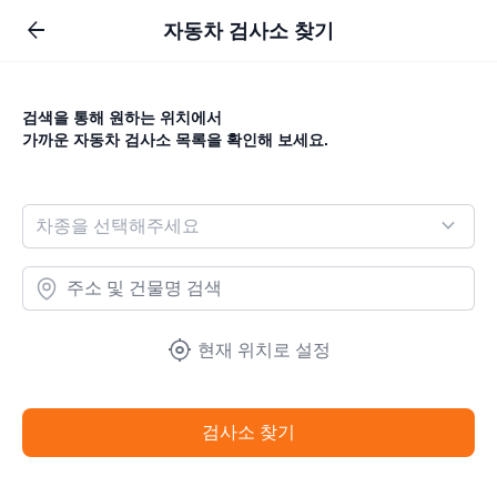
arrow_back
자동차 검사소 찾기
검색을 통해 원하는 위치에서
가까운 자동차 검사소 목록을 확인해 보세요.
expand_more
차종을 선택해주세요
my_location
현재 위치로 설정
검사소 찾기